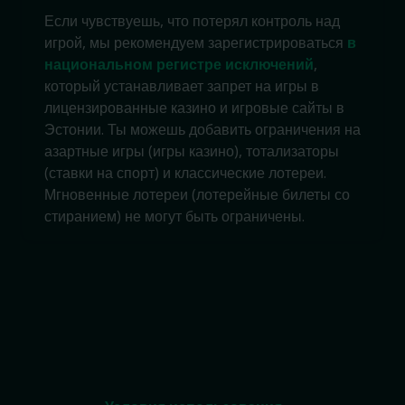
Если чувствуешь, что потерял контроль над
игрой, мы рекомендуем зарегистрироваться
в
национальном регистре исключений
,
который устанавливает запрет на игры в
лицензированные казино и игровые сайты в
Эстонии. Ты можешь добавить ограничения на
азартные игры (игры казино), тотализаторы
(ставки на спорт) и классические лотереи.
Мгновенные лотереи (лотерейные билеты со
стиранием) не могут быть ограничены.