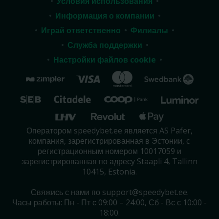
Условия использования
Информация о компании
Играй ответственно
Филиалы
Служба поддержки
Настройки файлов cookie
Оператором speedybet.ee является AS Pafer,
компания, зарегистрированная в Эстонии, с
регистрационным номером 10017059 и
зарегистрированная по адресу Staapli 4, Tallinn
10415, Estonia.
Свяжись с нами по support@speedybet.ee.
Часы работы: Пн - Пт с 09:00 – 24:00, Сб - Вс с 10:00 -
18:00.