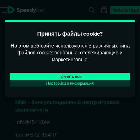
Начать игру
Получи поддержку
Принять файлы cookie?
Назад
Получи поддержку
На этом веб-сайте используются 3 различных типа
файлов cookie: основные, отслеживающие и
Если у тебя возникли проблемы с игрой, мы
маркетинговые.
рекомендуем тебе обсудить это с кем-нибудь.
Иногда разговор со специалистом – это
Принять всё
важный шаг, если ты хочешь что-то изменить.
Настройки и информация
Линии помощи
HNK – Консультационный центр игровой
зависимости
info@15410.ee
тел.: (+372) 15410