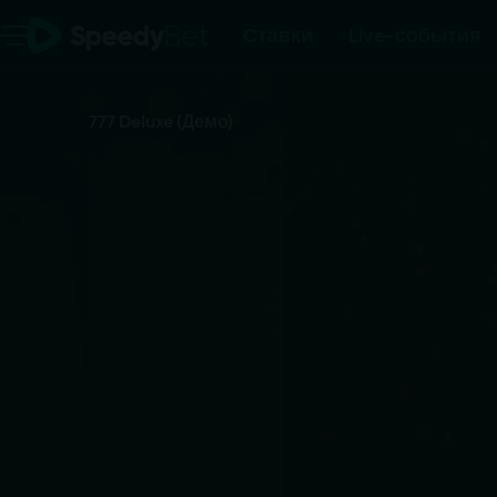
Ставки
Live-события
777 Deluxe
(Демо)