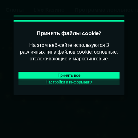
Слоты
Live Казино
Программа лояльност
Эта игра запускается как демо-
Принять файлы cookie?
версия. Пожалуйста, авторизуйся,
чтобы играть в эту игру на наличные
На этом веб-сайте используются 3
деньги.
различных типа файлов cookie: основные,
отслеживающие и маркетинговые.
Создать аккаунт
Играй в демо
Принять всё
Настройки и информация