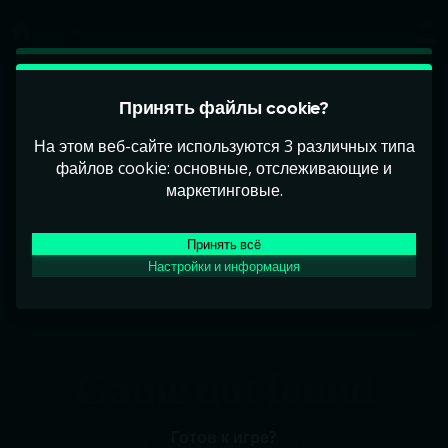
Начать игру
00:13
Эта игра запускается как демо-версия.
Принять файлы cookie?
Пожалуйста, авторизуйся, чтобы играть в
эту игру на наличные деньги.
На этом веб-сайте используются 3 различных типа
файлов cookie: основные, отслеживающие и
Создать аккаунт
маркетинговые.
Играй в демо
Принять всё
Настройки и информация
Готов к игре?