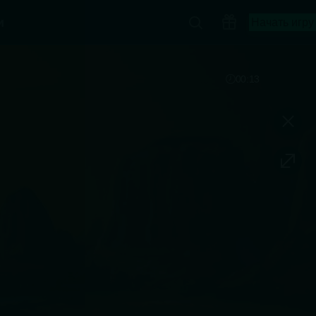
и
Начать игру
00:13