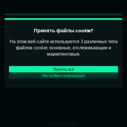
Начать игру
00:15
Эта игра запускается как демо-версия.
Принять файлы cookie?
Пожалуйста, авторизуйся, чтобы играть в
эту игру на наличные деньги.
На этом веб-сайте используются 3 различных типа
файлов cookie: основные, отслеживающие и
Создать аккаунт
маркетинговые.
Играй в демо
Принять всё
Настройки и информация
Готов к игре?