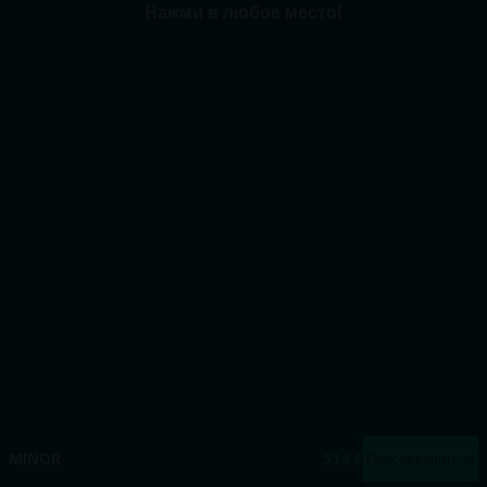
Нажми в любое место!
MEGA
1 364 499 €
MAJOR
11 634 €
MINOR
514 €
Присоединиться