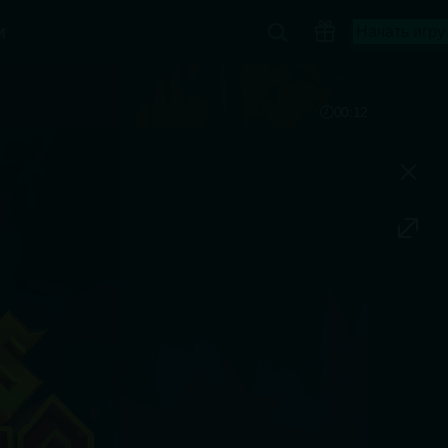
и
Начать игру
00:13