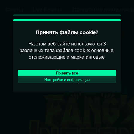
Слоты
Live Казино
Программа лояльност
Эта игра запускается как демо-
Принять файлы cookie?
версия. Пожалуйста, авторизуйся,
чтобы играть в эту игру на наличные
На этом веб-сайте используются 3
деньги.
различных типа файлов cookie: основные,
отслеживающие и маркетинговые.
Создать аккаунт
Играй в демо
Принять всё
Настройки и информация