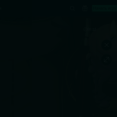
и
Начать игру
00:12