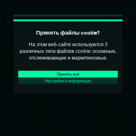
Слоты
Live Казино
Программа лояльност
Эта игра запускается как демо-
Принять файлы cookie?
версия. Пожалуйста, авторизуйся,
чтобы играть в эту игру на наличные
На этом веб-сайте используются 3
деньги.
различных типа файлов cookie: основные,
отслеживающие и маркетинговые.
Создать аккаунт
Играй в демо
Принять всё
Настройки и информация