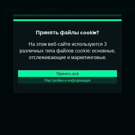
Слоты
Live Казино
Программа лояльност
Эта игра запускается как демо-
Принять файлы cookie?
версия. Пожалуйста, авторизуйся,
чтобы играть в эту игру на наличные
На этом веб-сайте используются 3
деньги.
различных типа файлов cookie: основные,
отслеживающие и маркетинговые.
Создать аккаунт
Играй в демо
Принять всё
Настройки и информация