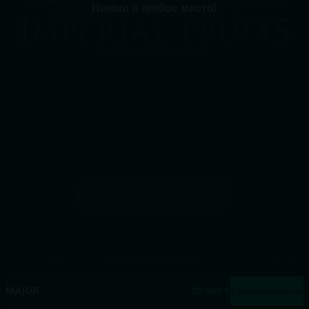
Нажми в любое место!
MEGA
1 380 123 €
MAJOR
29 641 €
Присоединиться