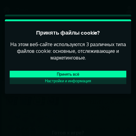
Начать игру
00:28
Эта игра запускается как демо-версия.
Принять файлы cookie?
Пожалуйста, авторизуйся, чтобы играть в
эту игру на наличные деньги.
На этом веб-сайте используются 3 различных типа
файлов cookie: основные, отслеживающие и
Создать аккаунт
маркетинговые.
Играй в демо
Принять всё
Настройки и информация
Готов к игре?