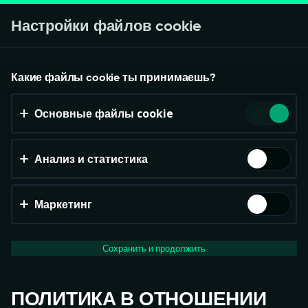
Начать игру
Настройки файлов cookie
00:12
Эта игра запускается как демо-версия.
Принять файлы cookie?
Пожалуйста, авторизуйся, чтобы играть в
Какие файлы cookie ты принимаешь?
эту игру на наличные деньги.
На этом веб-сайте используются 3 различных типа
Основные файлы cookie
файлов cookie: основные, отслеживающие и
Создать аккаунт
маркетинговые.
Играй в демо
Анализ и статистика
Принять всё
Настройки и информация
Маркетинг
Сохранить и продолжить
ПОЛИТИКА В ОТНОШЕНИИ
Готов к игре?