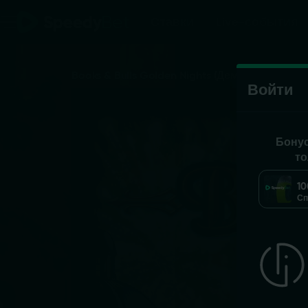
Ставки
Live-события
Books & Bulls Golden Nights
(Демо)
Войти
Бонус
то
10
bonus
Сп