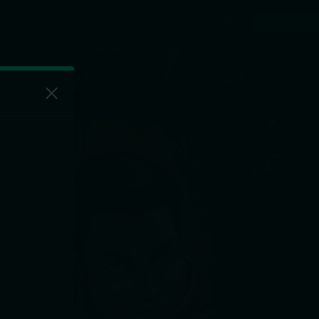
и
Начать игру
00:15