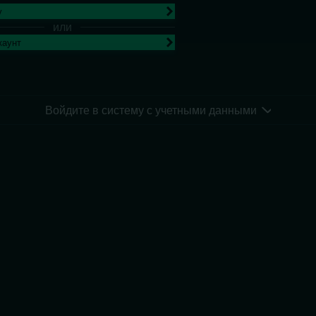
у
или
каунт
Войдите в систему с учетными данными