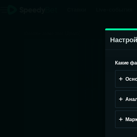
Ставки
Live-события
Double Joker Slot
(Демо)
Настрой
Какие ф
Осн
Анал
Марк