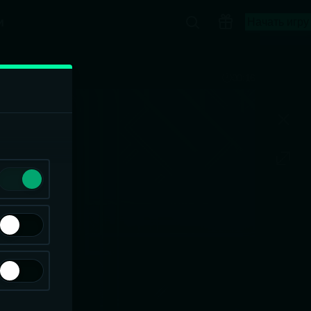
и
Начать игру
00:16