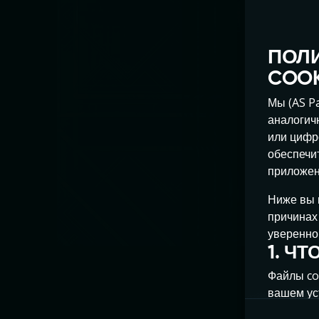
ПОЛ
COOK
Мы (AS Pa
аналогич
или цифр
обеспечи
приложен
Ниже вы 
причинах
уверенно
1. Ч
Файлы co
вашем ус
планшете