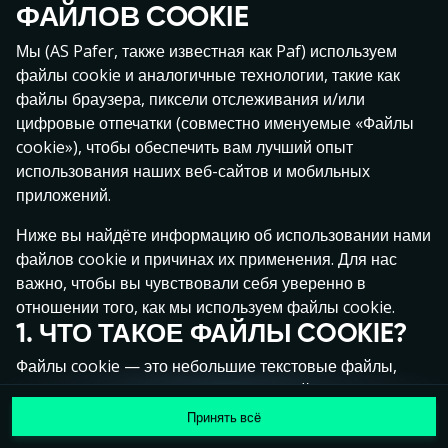
ФАЙЛОВ COOKIE
Нажми в любое место!
Мы (AS Pafer, также известная как Paf) используем
файлы cookie и аналогичные технологии, такие как
файлы браузера, пиксели отслеживания и/или
цифровые отпечатки (совместно именуемые «Файлы
cookie»), чтобы обеспечить вам лучший опыт
использования наших веб-сайтов и мобильных
приложений.
Ниже вы найдёте информацию об использовании нами
файлов cookie и причинах их применения. Для нас
важно, чтобы вы чувствовали себя уверенно в
отношении того, как мы используем файлы cookie.
1. ЧТО ТАКОЕ ФАЙЛЫ COOKIE?
MEGA
1 355 177 €
Файлы cookie — это небольшие текстовые файлы,
MAJOR
92 165 €
которые сохраняются на вашем устройстве (например,
на компьютере, мобильном телефоне или планшете)
Принять всё
MINOR
1 151 €
Присоединиться
при посещении наших веб-сайтов. Размещение