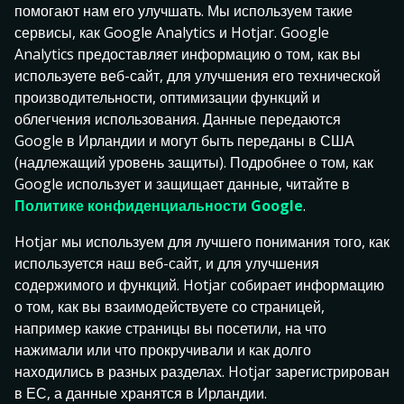
помогают нам его улучшать. Мы используем такие
сервисы, как Google Analytics и Hotjar. Google
Analytics предоставляет информацию о том, как вы
используете веб-сайт, для улучшения его технической
производительности, оптимизации функций и
облегчения использования. Данные передаются
Google в Ирландии и могут быть переданы в США
(надлежащий уровень защиты). Подробнее о том, как
Boom Berries
Moon Princess Trinity
Viking Runecraft
Google использует и защищает данные, читайте в
Политике конфиденциальности Google
.
Hotjar мы используем для лучшего понимания того, как
используется наш веб-сайт, и для улучшения
содержимого и функций. Hotjar собирает информацию
о том, как вы взаимодействуете со страницей,
например какие страницы вы посетили, на что
нажимали или что прокручивали и как долго
Показать больше
находились в разных разделах. Hotjar зарегистрирован
в ЕС, а данные хранятся в Ирландии.