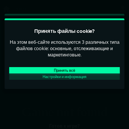
Начать игру
00:13
Эта игра запускается как демо-версия.
Принять файлы cookie?
Пожалуйста, авторизуйся, чтобы играть в
эту игру на наличные деньги.
На этом веб-сайте используются 3 различных типа
файлов cookie: основные, отслеживающие и
Создать аккаунт
маркетинговые.
Играй в демо
Принять всё
Настройки и информация
Готов к игре?