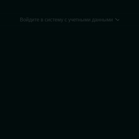
Нажми в любое место!
Войдите в систему с учетными данными
MEGA
1 352 113 €
MAJOR
88 488 €
MINOR
1 457 €
Присоединиться