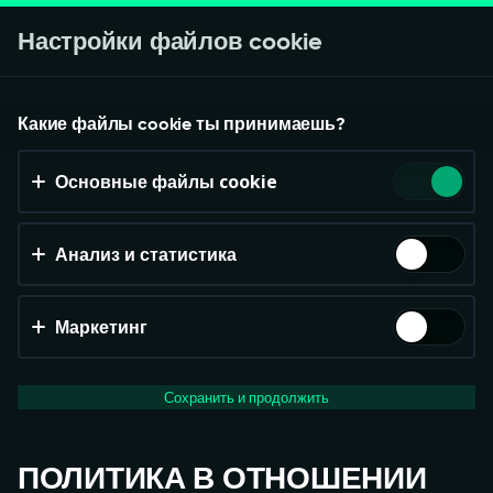
Начать игру
Настройки файлов cookie
Live казино
Принять файлы cookie?
Все
Live Лобби
Телеигры
Настольн
Какие файлы cookie ты принимаешь?
На этом веб-сайте используются 3 различных типа
Play'n GO
Основные файлы cookie
файлов cookie: основные, отслеживающие и
Blackjack MH
3 Hand Casino Holdem
Blackjack Double E
маркетинговые.
Анализ и статистика
Принять всё
Настройки и информация
Маркетинг
Сохранить и продолжить
Go Craps
Single Deck Blackjack MH
European Blackjack
ПОЛИТИКА В ОТНОШЕНИИ